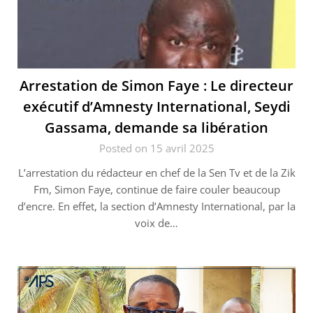
Arrestation de Simon Faye : Le directeur
exécutif d’Amnesty International, Seydi
Gassama, demande sa libération
Posted on 15 avril 2025
L’arrestation du rédacteur en chef de la Sen Tv et de la Zik
Fm, Simon Faye, continue de faire couler beaucoup
d’encre. En effet, la section d’Amnesty International, par la
voix de…