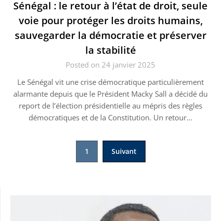
Sénégal : le retour à l’état de droit, seule
voie pour protéger les droits humains,
sauvegarder la démocratie et préserver
la stabilité
Posted on 24 janvier 2025
Le Sénégal vit une crise démocratique particulièrement
alarmante depuis que le Président Macky Sall a décidé du
report de l’élection présidentielle au mépris des règles
démocratiques et de la Constitution. Un retour…
Pagination
1
Suivant
des
publications