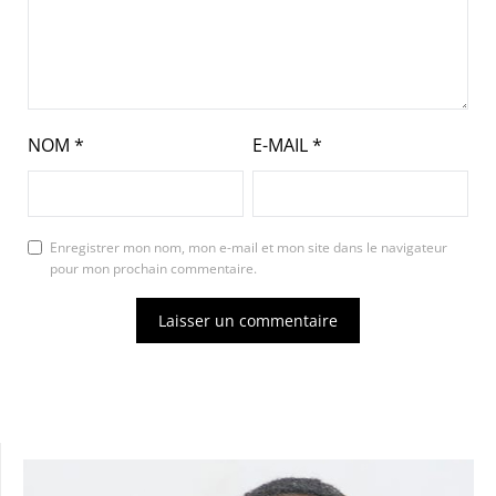
NOM
*
E-MAIL
*
Enregistrer mon nom, mon e-mail et mon site dans le navigateur
pour mon prochain commentaire.