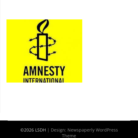
©2026 LSDH
| Design:
Newspaperly WordPress
Theme