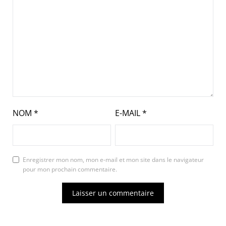
NOM
*
E-MAIL
*
Enregistrer mon nom, mon e-mail et mon site dans le navigateur
pour mon prochain commentaire.