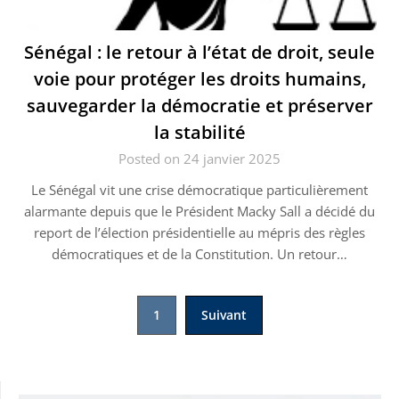
Sénégal : le retour à l’état de droit, seule
voie pour protéger les droits humains,
sauvegarder la démocratie et préserver
la stabilité
Posted on 24 janvier 2025
Le Sénégal vit une crise démocratique particulièrement
alarmante depuis que le Président Macky Sall a décidé du
report de l’élection présidentielle au mépris des règles
démocratiques et de la Constitution. Un retour…
Pagination
1
Suivant
des
publications