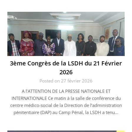
3ème Congrès de la LSDH du 21 Février
2026
Posted on 27 février 2026
A l’ATTENTION DE LA PRESSE NATIONALE ET
INTERNATIONALE Ce matin à la salle de conférence du
centre médico-social de la Direction de l‘administration
pénitentiaire (DAP) au Camp Pénal, la LSDH a tenu…