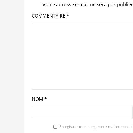
Votre adresse e-mail ne sera pas publiée
COMMENTAIRE
*
NOM
*
Enregistrer mon nom, mon e-mail et mon si