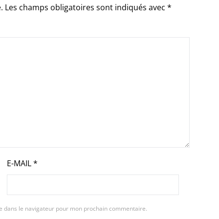
.
Les champs obligatoires sont indiqués avec
*
E-MAIL
*
te dans le navigateur pour mon prochain commentaire.