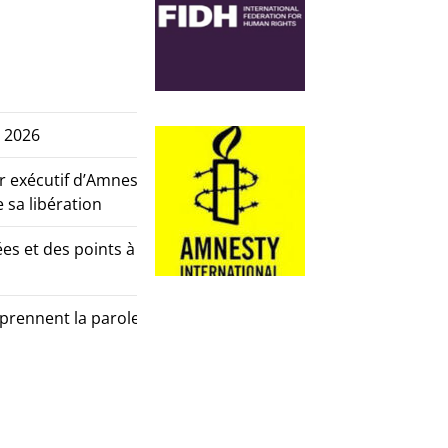
 2026
r exécutif d’Amnesty
 sa libération
es et des points à
prennent la parole, la