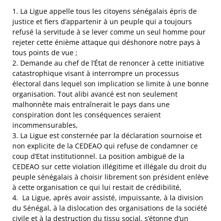
1. La Ligue appelle tous les citoyens sénégalais épris de
justice et fiers d’appartenir à un peuple qui a toujours
refusé la servitude à se lever comme un seul homme pour
rejeter cette énième attaque qui déshonore notre pays à
tous points de vue ;
2. Demande au chef de l’État de renoncer à cette initiative
catastrophique visant à interrompre un processus
électoral dans lequel son implication se limite à une bonne
organisation. Tout alibi avancé est non seulement
malhonnête mais entraînerait le pays dans une
conspiration dont les conséquences seraient
incommensurables,
3. La Ligue est consternée par la déclaration sournoise et
non explicite de la CEDEAO qui refuse de condamner ce
coup d’Etat institutionnel. La position ambiguë de la
CEDEAO sur cette violation illégitime et illégale du droit du
peuple sénégalais à choisir librement son président enlève
à cette organisation ce qui lui restait de crédibilité,
4. ⁠ La Ligue, après avoir assisté, impuissante, à la division
du Sénégal, à la dislocation des organisations de la société
civile et à la destruction du tissu social, s’étonne d’un