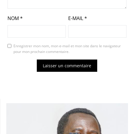
NOM
*
E-MAIL
*
Enregistrer mon nom, mon e-mail et mon site dans le navigateur
pour mon prochain commentaire.