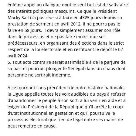
énième appel au dialogue dont le seul but est de satisfaire
des intérêts politiques mesquins. Ce que le Président
Macky Sall n’a pas réussi à faire en 4325 jours depuis sa
prestation de serment en avril 2012, il ne pourra pas le
faire en 58 jours. Il devra simplement assumer son rôle
dans le processus et ne pas faire moins que ses
prédécesseurs, en organisant des élections dans le strict
respect de la loi électorale et en restituant le dépôt le 02
avril 2024.
5. Tout acte contraire serait assimilable à de la parjure de
sa part et pourrait plonger le Sénégal dans un chaos dont
personne ne sortirait indemne.
A ce tournant sans précédent de notre histoire nationale,
la Ligue appelle toutes les voix audibles du pays à refuser
d’abandonner le peuple à son sort, à lui venir en aide et à
exiger du Président de la République qu’il arrête le coup
d’Etat institutionnel en gestation et qu’il poursuive le
processus électoral que rien de légal entre ses mains ne
peut remettre en cause.