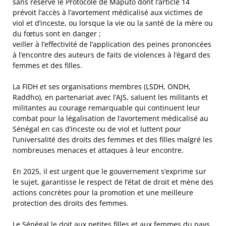
sans réserve le Protocole de Maputo dont l’article 14
prévoit l’accès à l’avortement médicalisé aux victimes de
viol et d’inceste, ou lorsque la vie ou la santé de la mère ou
du fœtus sont en danger ;
veiller à l’effectivité de l’application des peines prononcées
à l’encontre des auteurs de faits de violences à l’égard des
femmes et des filles.
La FIDH et ses organisations membres (LSDH, ONDH,
Raddho), en partenariat avec l’AJS, saluent les militants et
militantes au courage remarquable qui continuent leur
combat pour la légalisation de l’avortement médicalisé au
Sénégal en cas d’inceste ou de viol et luttent pour
l’universalité des droits des femmes et des filles malgré les
nombreuses menaces et attaques à leur encontre.
En 2025, il est urgent que le gouvernement s’exprime sur
le sujet, garantisse le respect de l’état de droit et mène des
actions concrètes pour la promotion et une meilleure
protection des droits des femmes.
Le Sénégal le doit aux petites filles et aux femmes du pays.