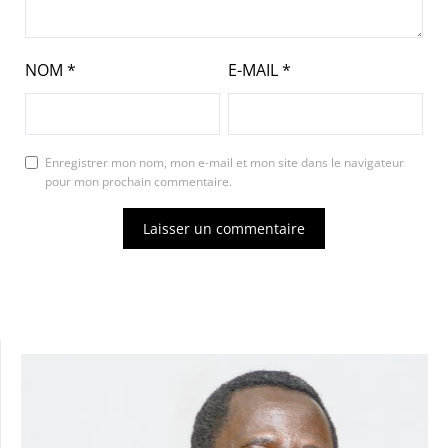
NOM
*
E-MAIL
*
Enregistrer mon nom, mon e-mail et mon site dans le navigateur
pour mon prochain commentaire.