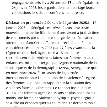
engagements pris il y a 20 ans par l’État sénégalais. Le
24 janvier 2025, les organisations ont partagé leurs
conclusions lors d’une conférence de presse.
Déclaration prononcée à Dakar, le 24 janvier 2025.
Le 12
janvier 2025, le Sénégal s’est réveillé avec une triste
nouvelle : une petite fille de neuf ans vivant à Joal, victime
de viol commis par un adulte chargé de son éducation,
attend un enfant.Cette affaire est précédée de faits de
viols dénoncés en mars 2023 par 27 filles vivant dans la
région de Diourbel, âgées de 6 à 15 ans.Cette
recrudescence des violences faites aux femmes et aux
enfants est mise en exergue par l’Agence nationale de la
statistique et de la démographie (ANSD) sénégalaise qui,
en novembre 2024, à l’occasion de la Journée
internationale pour l’élimination de la violence à l’égard
des femmes, a publié un rapport sur la situation des
violences faites aux femmes. Ce rapport indique que
31,9 % des femmes âgées de 15 ans et plus ont subi au
moins une forme de violence (physique, psychologique,
sexuelle ou économique) au cours des 12 derniers mois.