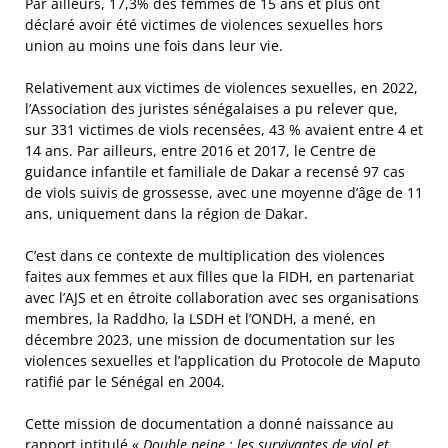
Par ailleurs, 17,3% des femmes de 15 ans et plus ont
déclaré avoir été victimes de violences sexuelles hors
union au moins une fois dans leur vie.
Relativement aux victimes de violences sexuelles, en 2022,
l’Association des juristes sénégalaises a pu relever que,
sur 331 victimes de viols recensées, 43 % avaient entre 4 et
14 ans. Par ailleurs, entre 2016 et 2017, le Centre de
guidance infantile et familiale de Dakar a recensé 97 cas
de viols suivis de grossesse, avec une moyenne d’âge de 11
ans, uniquement dans la région de Dakar.
C’est dans ce contexte de multiplication des violences
faites aux femmes et aux filles que la FIDH, en partenariat
avec l’AJS et en étroite collaboration avec ses organisations
membres, la Raddho, la LSDH et l’ONDH, a mené, en
décembre 2023, une mission de documentation sur les
violences sexuelles et l’application du Protocole de Maputo
ratifié par le Sénégal en 2004.
Cette mission de documentation a donné naissance au
rapport intitulé «
Double peine : les survivantes de viol et