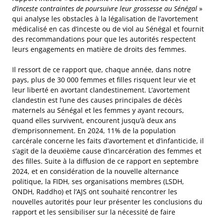
d’inceste contraintes de poursuivre leur grossesse au Sénégal
»
qui analyse les obstacles à la légalisation de l’avortement
médicalisé en cas d’inceste ou de viol au Sénégal et fournit
des recommandations pour que les autorités respectent
leurs engagements en matière de droits des femmes.
Il ressort de ce rapport que, chaque année, dans notre
pays, plus de 30 000 femmes et filles risquent leur vie et
leur liberté en avortant clandestinement. L’avortement
clandestin est l’une des causes principales de décès
maternels au Sénégal et les femmes y ayant recours,
quand elles survivent, encourent jusqu’à deux ans
d’emprisonnement. En 2024, 11% de la population
carcérale concerne les faits d’avortement et d’infanticide, il
s’agit de la deuxième cause d’incarcération des femmes et
des filles. Suite à la diffusion de ce rapport en septembre
2024, et en considération de la nouvelle alternance
politique, la FIDH, ses organisations membres (LSDH,
ONDH, Raddho) et l’AJS ont souhaité rencontrer les
nouvelles autorités pour leur présenter les conclusions du
rapport et les sensibiliser sur la nécessité de faire