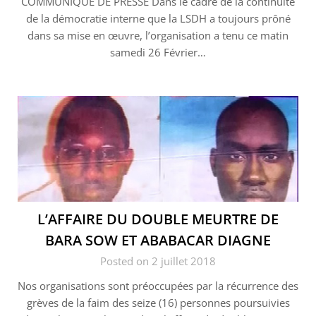
COMMUNIQUE DE PRESSE Dans le cadre de la continuité
de la démocratie interne que la LSDH a toujours prôné
dans sa mise en œuvre, l’organisation a tenu ce matin
samedi 26 Février…
L’AFFAIRE DU DOUBLE MEURTRE DE
BARA SOW ET ABABACAR DIAGNE
Posted on 2 juillet 2018
Nos organisations sont préoccupées par la récurrence des
grèves de la faim des seize (16) personnes poursuivies