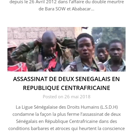
depuis le 26 Avril 2012 dans l’affaire du double meurtre
de Bara SOW et Ababacar…
ASSASSINAT DE DEUX SENEGALAIS EN
REPUBLIQUE CENTRAFRICAINE
Posted on 26 mai 2018
La Ligue Sénégalaise des Droits Humains (L.S.D.H)
condamne la façon la plus ferme l’assassinat de deux
Sénégalais en République Centrafricaine dans des
conditions barbares et atroces qui heurtent la conscience