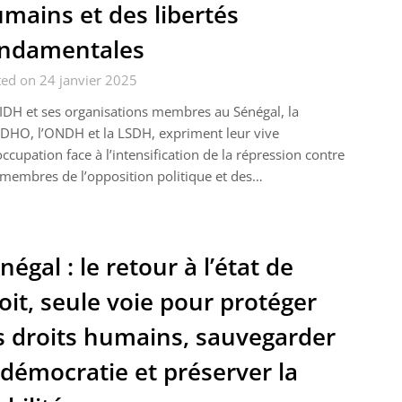
mains et des libertés
ndamentales
ed on 24 janvier 2025
IDH et ses organisations membres au Sénégal, la
DHO, l’ONDH et la LSDH, expriment leur vive
ccupation face à l’intensification de la répression contre
membres de l’opposition politique et des…
négal : le retour à l’état de
oit, seule voie pour protéger
s droits humains, sauvegarder
 démocratie et préserver la