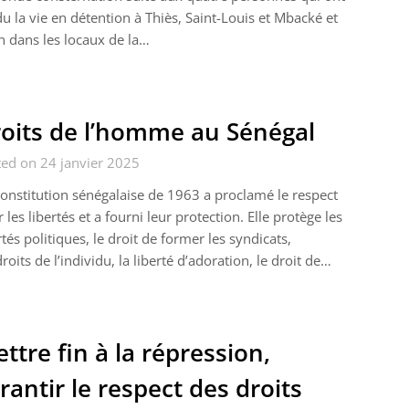
u la vie en détention à Thiès, Saint-Louis et Mbacké et
n dans les locaux de la…
oits de l’homme au Sénégal
ed on 24 janvier 2025
onstitution sénégalaise de 1963 a proclamé le respect
 les libertés et a fourni leur protection. Elle protège les
rtés politiques, le droit de former les syndicats,
droits de l’individu, la liberté d’adoration, le droit de…
ttre fin à la répression,
rantir le respect des droits