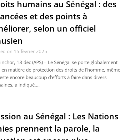
oits humains au Sénégal : des
ancées et des points à
éliorer, selon un officiel
usien
ed on 15 février 2025
inchor, 18 déc (APS) – Le Sénégal se porte globalement
 en matière de protection des droits de l’homme, même
 reste encore beaucoup d’efforts à faire dans divers
aines, a indiqué,…
ssion au Sénégal : Les Nations
ies prennent la parole, la