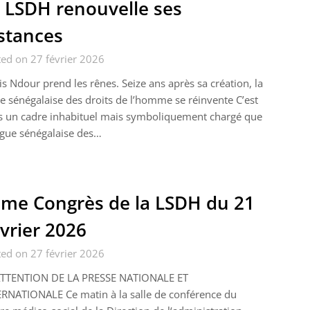
 LSDH renouvelle ses
stances
ed on 27 février 2026
s Ndour prend les rênes. Seize ans après sa création, la
e sénégalaise des droits de l’homme se réinvente C’est
s un cadre inhabituel mais symboliquement chargé que
igue sénégalaise des…
me Congrès de la LSDH du 21
vrier 2026
ed on 27 février 2026
’ATTENTION DE LA PRESSE NATIONALE ET
RNATIONALE Ce matin à la salle de conférence du