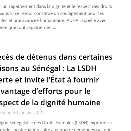
 un rapatriement dans la dignité et le respect des droits
ins Si ce retour constitue un soulagement pour les
lles et une avancée humanitaire, ADHA rappelle avec
meté que tout rapatriement…
cès de détenus dans certaines
isons au Sénégal : La LSDH
erte et invite l’État à fournir
vantage d’efforts pour le
spect de la dignité humaine
ed on 30 janvier 2025
igue Sénégalaise des Droits Humains (LSDH) exprime sa
onde consternation suite aux quatre personnes qui ont