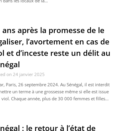
n dans les locaux de la…
 ans après la promesse de le
galiser, l’avortement en cas de
ol et d’inceste reste un délit au
négal
ed on 24 janvier 2025
r, Paris, 26 septembre 2024. Au Sénégal, il est interdit
ettre un terme à une grossesse même si elle est issue
 viol. Chaque année, plus de 30 000 femmes et filles…
négal : le retour à l’état de