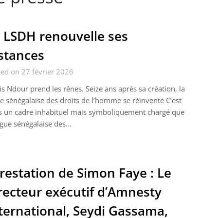
 LSDH renouvelle ses
stances
ed on 27 février 2026
s Ndour prend les rênes. Seize ans après sa création, la
e sénégalaise des droits de l’homme se réinvente C’est
s un cadre inhabituel mais symboliquement chargé que
igue sénégalaise des…
restation de Simon Faye : Le
recteur exécutif d’Amnesty
ternational, Seydi Gassama,