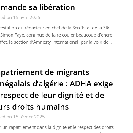
mande sa libération
ed on 15 avril 2025
restation du rédacteur en chef de la Sen Tv et de la Zik
Simon Faye, continue de faire couler beaucoup d’encre.
ffet, la section d’Amnesty International, par la voix de…
patriement de migrants
négalais d’algérie : ADHA exige
 respect de leur dignité et de
urs droits humains
ed on 15 février 2025
 un rapatriement dans la dignité et le respect des droits