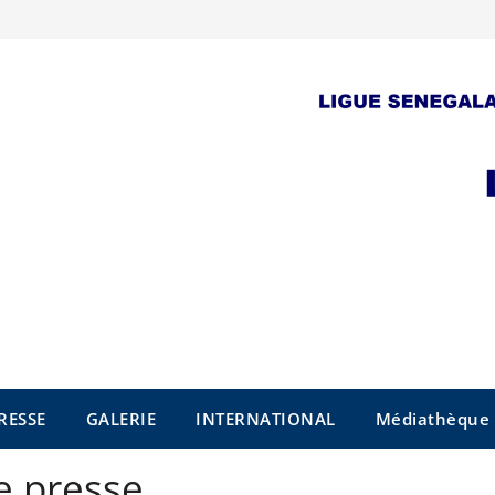
RESSE
GALERIE
INTERNATIONAL
Médiathèque
de presse