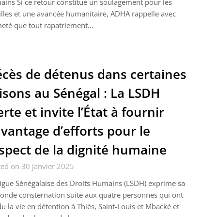
ins Si ce retour constitue un soulagement pour les
lles et une avancée humanitaire, ADHA rappelle avec
meté que tout rapatriement…
cès de détenus dans certaines
isons au Sénégal : La LSDH
erte et invite l’État à fournir
vantage d’efforts pour le
spect de la dignité humaine
ed on 30 janvier 2025
igue Sénégalaise des Droits Humains (LSDH) exprime sa
onde consternation suite aux quatre personnes qui ont
u la vie en détention à Thiès, Saint-Louis et Mbacké et